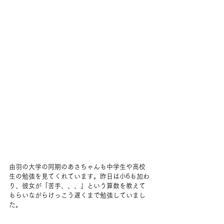
由羽の大学の同期のあさちゃんも中学生や高校
生の勉強を見てくれています。昨日は小6も加わ
り、彼女が「苦手、、、」という算数を教えて
もらいながらけっこう遅くまで勉強していまし
た。