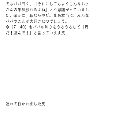
でもパパ曰く、「それにしてもよくこんなおっ
さんの半裸触れるよね」と不思議がっていまし
た。確かに、私ならやだ。まあ本当に、みんな
パパのことが大好きなのでしょう。
今（7：40）もパパの周りをうろうろして「暇
だ！遊んで！」と言っています笑
連れて行かれました笑