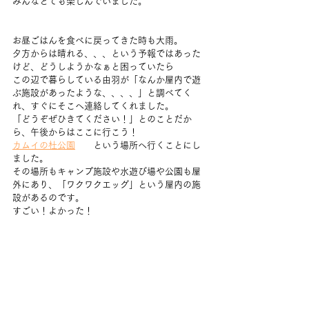
みんなとても楽しんでいました。
お昼ごはんを食べに戻ってきた時も大雨。
夕方からは晴れる、、、という予報ではあった
けど、どうしようかなぁと困っていたら
この辺で暮らしている由羽が「なんか屋内で遊
ぶ施設があったような、、、、」と調べてく
れ、すぐにそこへ連絡してくれました。
「どうぞぜひきてください！」とのことだか
ら、午後からはここに行こう！
カムイの杜公園
　　という場所へ行くことにし
ました。
その場所もキャンプ施設や水遊び場や公園も屋
外にあり、「ワクワクエッグ」という屋内の施
設があるのです。
すごい！よかった！