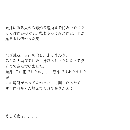
天井にある大きな球形の場所まで筒の中をくぐ
って行けるのです。私もやってみたけど、下が
見えるし怖かった笑
飛び跳ね、大声を出し、走りまわり。
みんな大喜びでした！汗びっしょりになって夕
方まで遊んでいました。
結局1日中雨でしたね、、、残念ではありました
が
この場所があってよかったー！楽しかったで
す！由羽ちゃん教えてくれてありがとう！
そして夜は、、、、