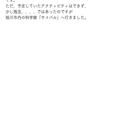
です。
ただ、予定していたアクティビティはできず、
少し残念、、、、ではあったのですが
旭川市内の科学館「サイパル」へ行きました。