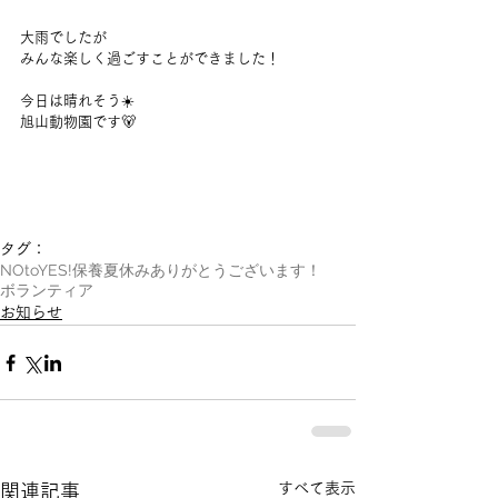
大雨でしたが
みんな楽しく過ごすことができました！
今日は晴れそう☀️
旭山動物園です🐻
タグ：
NOtoYES!
保養
夏休み
ありがとうございます！
ボランティア
お知らせ
すべて表示
関連記事