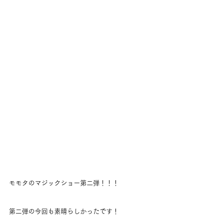
モモタのマジックショー第二弾！！！
第二弾の今回も素晴らしかったです！