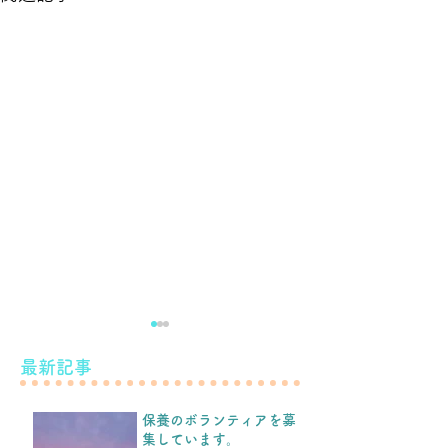
滝下養蜂園のようすけの
最新記事
こと。
保養のボランティアを募
こんばんは！ 先日のブログ
集しています。