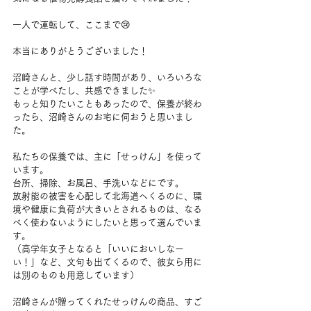
一人で運転して、ここまで😢
本当にありがとうございました！
沼崎さんと、少し話す時間があり、いろいろな
ことが学べたし、共感できました✨
もっと知りたいこともあったので、保養が終わ
ったら、沼崎さんのお宅に伺おうと思いまし
た。
私たちの保養では、主に「せっけん」を使って
います。
台所、掃除、お風呂、手洗いなどにです。
放射能の被害を心配して北海道へくるのに、環
境や健康に負荷が大きいとされるものは、なる
べく使わないようにしたいと思って選んでいま
す。
（高学年女子となると「いいにおいしなー
い！」など、文句も出てくるので、彼女ら用に
は別のものも用意しています）
沼崎さんが贈ってくれたせっけんの商品、すご