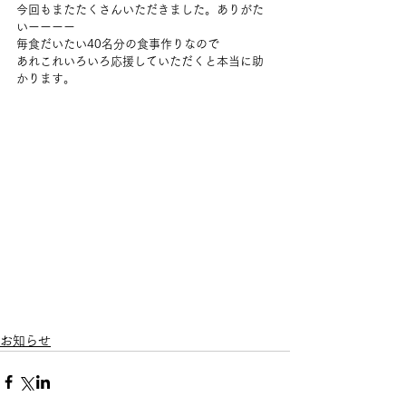
今回もまたたくさんいただきました。ありがた
いーーーー
毎食だいたい40名分の食事作りなので
あれこれいろいろ応援していただくと本当に助
かります。
お知らせ