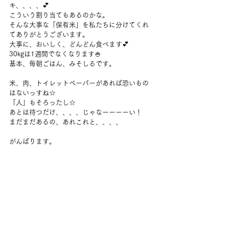
キ、、、、💕
こういう割り当てもあるのかな。
そんな大事な「保有米」を私たちに分けてくれ
てありがとうございます。
大事に、おいしく、どんどん食べます💕
30kgは1週間でなくなります🍚
基本、毎朝ごはん、みそしるです。
米、肉、トイレットペーパーがあれば恐いもの
はないっすね☆
「人」もそろったし☆
あとは待つだけ、、、、じゃなーーーーい！
まだまだあるの、あれこれと、、、、
がんばります。