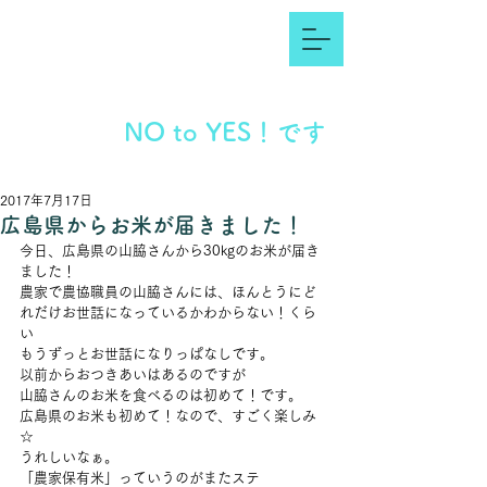
NO to YES！です
2017年7月17日
広島県からお米が届きました！
今日、広島県の山脇さんから30kgのお米が届き
ました！
農家で農協職員の山脇さんには、ほんとうにど
れだけお世話になっているかわからない！くら
い
もうずっとお世話になりっぱなしです。
以前からおつきあいはあるのですが
山脇さんのお米を食べるのは初めて！です。
広島県のお米も初めて！なので、すごく楽しみ
☆
うれしいなぁ。
「農家保有米」っていうのがまたステ