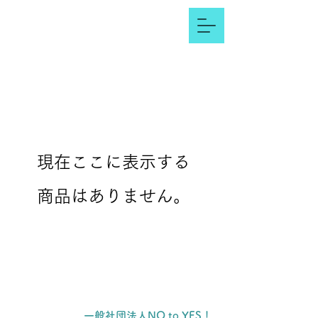
現在ここに表示する
商品はありません。
一般社団法人NO to YES！