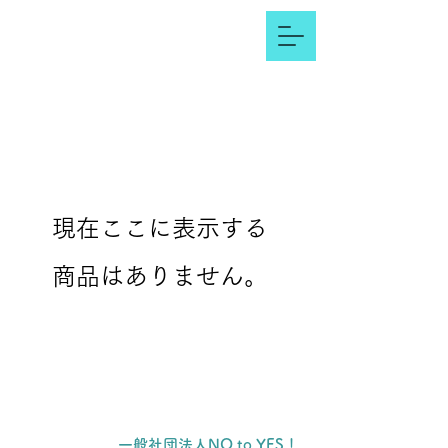
現在ここに表示する
商品はありません。
一般社団法人NO to YES！