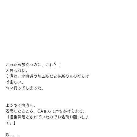
これから旅立つのに、これ？！
と言われた。
空港は、北海道の加工品など最新のものだらけ
で楽しい。
つい買ってしまった。
ようやく機内へ。
着席したところ、CAさんに声をかけられる。
「搭乗券落とされていたのでお名前お願いしま
す。」
あ、、、