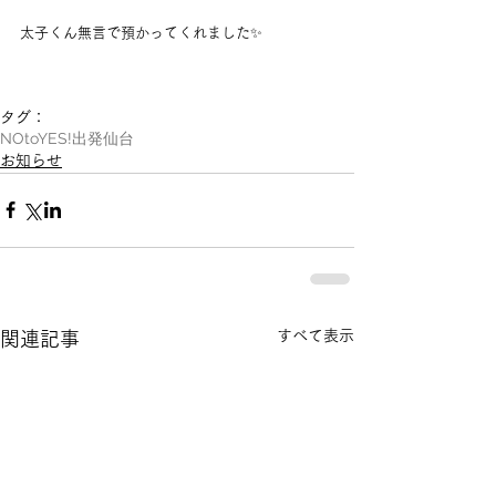
太子くん無言で預かってくれました✨
タグ：
NOtoYES!
出発
仙台
お知らせ
すべて表示
関連記事