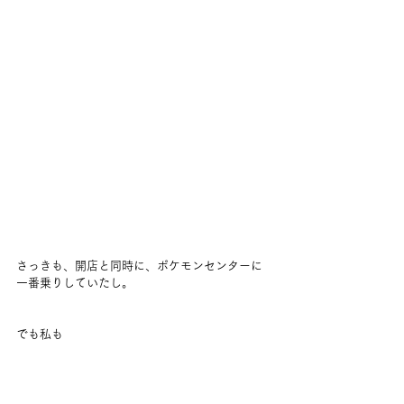
さっきも、開店と同時に、ポケモンセンターに
一番乗りしていたし。
でも私も