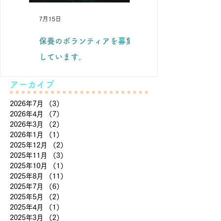
7月15日
7月7日
保養のボランティアを募集
滝下養蜂園のようすけ
しています。
と。
アーカイブ
2026年7月
（3）
3件の記事
2026年4月
（7）
7件の記事
2026年3月
（2）
2件の記事
2026年1月
（1）
1件の記事
2025年12月
（2）
2件の記事
2025年11月
（3）
3件の記事
2025年10月
（1）
1件の記事
2025年8月
（11）
11件の記事
2025年7月
（6）
6件の記事
2025年5月
（2）
2件の記事
2025年4月
（1）
1件の記事
2025年3月
（2）
2件の記事