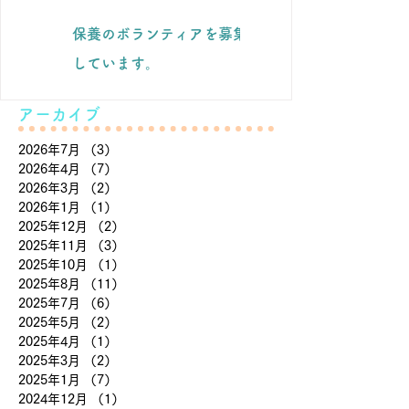
保養のボランティアを募集
滝下養蜂園のようすけ
しています。
と。
アーカイブ
2026年7月
（3）
3件の記事
2026年4月
（7）
7件の記事
2026年3月
（2）
2件の記事
2026年1月
（1）
1件の記事
2025年12月
（2）
2件の記事
2025年11月
（3）
3件の記事
2025年10月
（1）
1件の記事
2025年8月
（11）
11件の記事
2025年7月
（6）
6件の記事
2025年5月
（2）
2件の記事
2025年4月
（1）
1件の記事
2025年3月
（2）
2件の記事
2025年1月
（7）
7件の記事
2024年12月
（1）
1件の記事