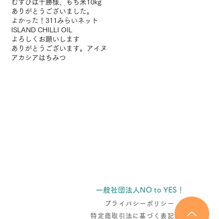
むすびば十勝様、
もち米10kg
ありがとうございました。
よかった！
311みらいネット
ISLAND CHILLI OIL
よろしくお願いします
ありがとうございます。
アイヌ
アカシアはちみつ
アーカイブ
タグから検索
一般社団法人NO to YES！
プライバシーポリシー
特定商取引法に基づく表記