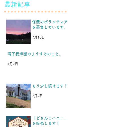
最新記事
保養のボランティア
を募集しています。
7月15日
特 集 記 事
滝下養蜂園のようすけのこと。
7月7日
もう少し続けます！
7月2日
「どさんこハニー」
を販売します！