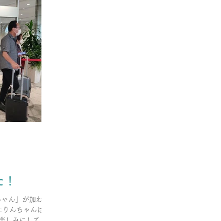
た！
ちゃん」が加わり
ったりんちゃんは、
楽しみにしてく