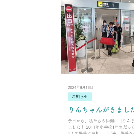
2024年6月16日
お知らせ
りんちゃんがきまし
今日から、私たちの仲間に「りん
ました！ 2011年小学校1年生だ
1人で保養に参加し、以来、保養を