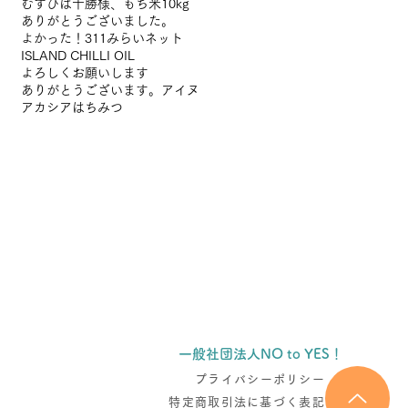
むすびば十勝様、
もち米10kg
ありがとうございました。
よかった！
311みらいネット
ISLAND CHILLI OIL
よろしくお願いします
ありがとうございます。
アイヌ
アカシアはちみつ
アーカイブ
タグから検索
一般社団法人NO to YES！
プライバシーポリシー
特定商取引法に基づく表記