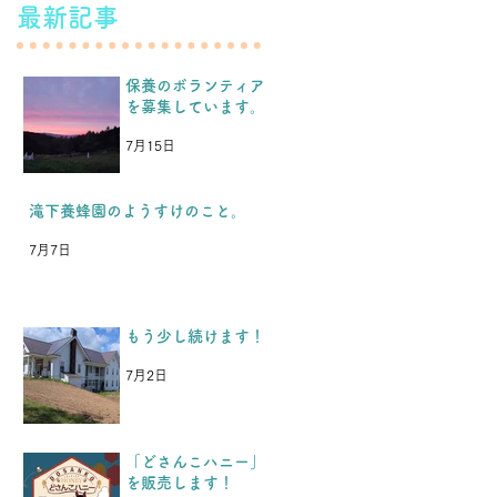
最新記事
保養のボランティア
を募集しています。
7月15日
特 集 記 事
滝下養蜂園のようすけのこと。
7月7日
もう少し続けます！
7月2日
「どさんこハニー」
を販売します！