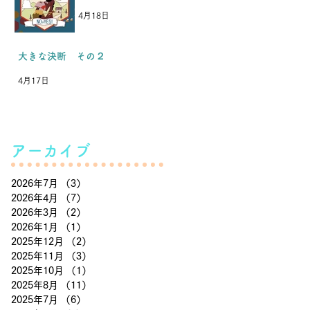
4月18日
た
最 新 記 事
てい
(強
大きな決断 その２
。
4月17日
アーカイブ
2026年7月
（3）
3件の記事
2026年4月
（7）
7件の記事
2026年3月
（2）
2件の記事
2026年1月
（1）
1件の記事
2025年12月
（2）
2件の記事
2025年11月
（3）
3件の記事
2025年10月
（1）
1件の記事
2025年8月
（11）
11件の記事
2025年7月
（6）
6件の記事