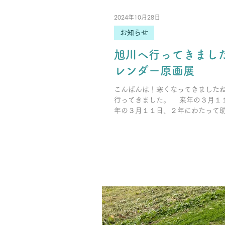
2024年10月28日
お知らせ
旭川へ行ってきまし
レンダー原画展
こんばんは！寒くなってきましたね
行ってきました。 来年の３月１
年の３月１１日、２年にわたって
になった 「１２人の絵本作家が描
ダー」の原画展が開催されていたから