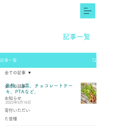
記事一覧
記事一覧
全ての記事
高熱、山菜、チョコレートケー
全ての記事
キ、PTAなど。
お知らせ
2023年5月16日
寄付いただい
た皆様