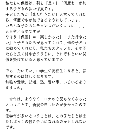
私たちの保養は、割と「長く」「何度も」参加
する子どもの多い保養です。
子どもたちが「また行きたい」と言ってくれた
ら、何度でも参加できるようにしています。
いろんな子たちにチャンスがいくように、、、
とも考えるのですが
やはり「保養」＝「楽しかった」「また行きた
い」と子どもたちが思ってくれて、他の子ども
に勧めてくれたり、私たちスタッフも、その子
たちと長く付き合ううちに、それぞれといい関
係を築けていると思っています☺️
でも、たいてい、中学生や高校生になると、参
加するのは難しくなります。
勉強や受験、部活、塾、習い事、いろいろあり
ますよね。
　今年は、ようやくコロナの心配もなくなった
ということで、新規の申し込みが多かったので
す。
低学年が多いということは、この子たちとはま
たしばらくの付き合いになれるのかもしれない
です。