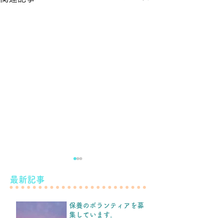
滝下養蜂園のようすけの
最新記事
こと。
保養のボランティアを募
こんばんは！ 先日のブログ
集しています。