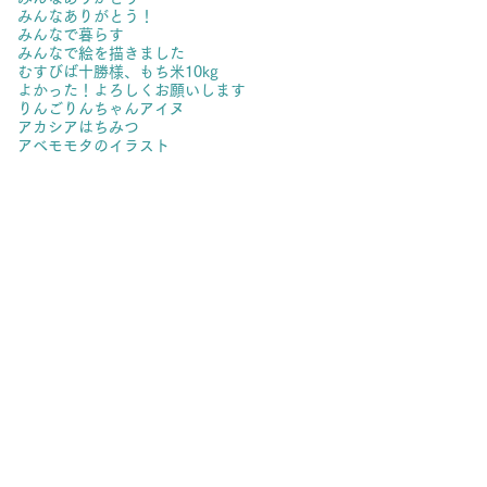
みんなありがとう！
みんなで暮らす
みんなで絵を描きました
むすびば十勝様、
もち米10kg
よかった！
よろしくお願いします
りんご
りんちゃん
アイヌ
アカシアはちみつ
アベモモタのイラスト