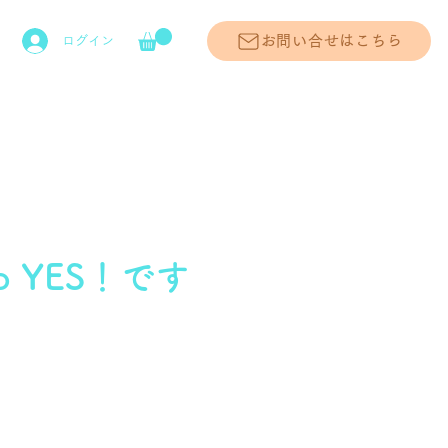
お問い合せはこちら
ログイン
to YES！です