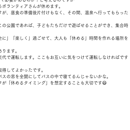
るボランティアさんが休めます。
すが、昼食の準備後片付けもなく、その間、温泉へ行ってもらった
この公園であれば、子どもたちだけで遊ばせることができ、集合時
全に」「楽しく」過ごせて、大人も「休める」時間を作れる場所を
あります。
交代で運転します。ここもお互いに気をつけて運転しなければです
取得してよかったです。
バスの窓を全開にしてバスの中で寝てるんじゃないかな。
フが「休めるタイミング」を想定することも大切です😃