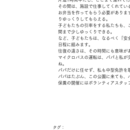
その間は、施設で仕事してくれてい
お弁当を作ってもらう必要がありま
りゆっくりしてもらえる。
子どもたちの引率をする私たちも、
間まで少しゆっくりできる。
など、子どもたちは、なるべく「安
日程に組みます。
往復の遠さは、その時間にも意味が
マイクロバスの運転は、パパと私が
ね。
パパだけに任せず、私も中型免許を
パパはたぶん、この公園に来ても、
保養の開催にはボランティアスタッ
タグ：