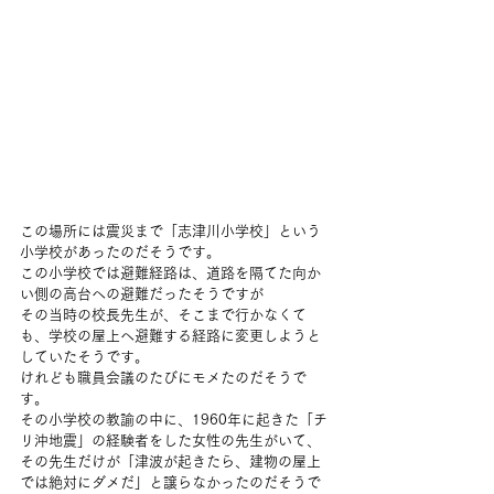
この場所には震災まで「志津川小学校」という
小学校があったのだそうです。
この小学校では避難経路は、道路を隔てた向か
い側の高台への避難だったそうですが
その当時の校長先生が、そこまで行かなくて
も、学校の屋上へ避難する経路に変更しようと
していたそうです。
けれども職員会議のたびにモメたのだそうで
す。
その小学校の教諭の中に、1960年に起きた「チ
リ沖地震」の経験者をした女性の先生がいて、
その先生だけが「津波が起きたら、建物の屋上
では絶対にダメだ」と譲らなかったのだそうで