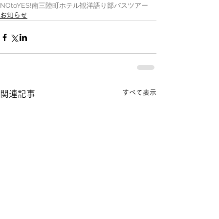
NOtoYES!
南三陸町
ホテル観洋
語り部バスツアー
お知らせ
すべて表示
関連記事