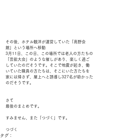
その後、ホテル観洋が運営していた「高野会
館」という場所へ移動
3月11日、この日、この場所では老人の方たちの
「芸能大会」のような催しがあり、楽しく過ご
していたのだそうです。そこで地震が起き、働
いていた職員の方たちは、そこにいた方たちを
家には帰さず、屋上へと誘導し327名が助かった
のだそうです。
さて
最後のまとめです。
すみません、また「つづく」です。
つづく
タグ：