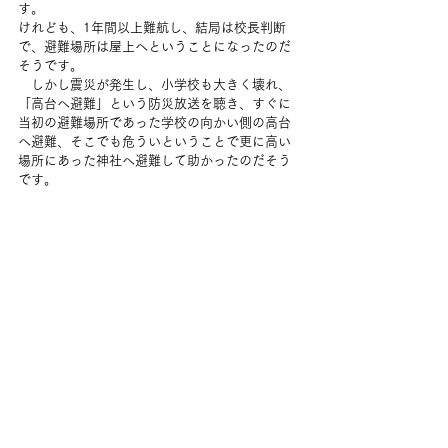
す。
けれども、1年間以上難航し、結局は校長判断
で、避難場所は屋上へということになったのだ
そうです。
　しかし震災が発生し、小学校も大きく壊れ、
「高台へ避難」という防災放送を聴き、すぐに
当初の避難場所であった学校の向かい側の高台
へ避難、そこでも危ういということで更に高い
場所にあった神社へ避難して助かったのだそう
です。