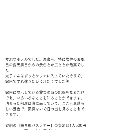
立派なホテルでした。温泉も、特に女性のお風
呂の露天風呂からの景色とか広さとか最高でし
た！
太子くんはずっとサウナに入っていたそうで、
館内ですれ違うたびに汗だくでした笑
館内に展示している震災の時の記録を見るだけ
でも、いろいろなことを知ることができます。
泊まった部屋は海に面していて、ここも素晴ら
しい景色で、東側なので日の出を見ることもで
きます。
翌朝の「語り部バスツアー」の参加は1人500円