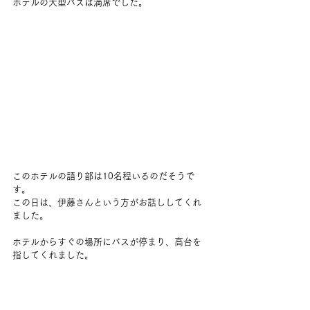
ホテルの大型バスは満席でした。
このホテルの語り部は10名程いるのだそうで
す。
この日は、伊藤さんという方がお話ししてくれ
ました。
ホテルからすぐの場所にバスが停まり、高台を
指してくれました。