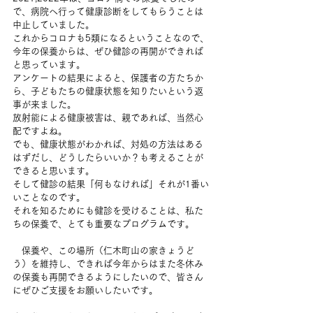
で、病院へ行って健康診断をしてもらうことは
中止していました。
これからコロナも5類になるということなので、
今年の保養からは、ぜひ健診の再開ができれば
と思っています。
アンケートの結果によると、保護者の方たちか
ら、子どもたちの健康状態を知りたいという返
事が来ました。
放射能による健康被害は、親であれば、当然心
配ですよね。
でも、健康状態がわかれば、対処の方法はある
はずだし、どうしたらいいか？も考えることが
できると思います。
そして健診の結果「何もなければ」それが1番い
いことなのです。
それを知るためにも健診を受けることは、私た
ちの保養で、とても重要なプログラムです。
　保養や、この場所（仁木町山の家きょうど
う）を維持し、できれば今年からはまた冬休み
の保養も再開できるようにしたいので、皆さん
にぜひご支援をお願いしたいです。