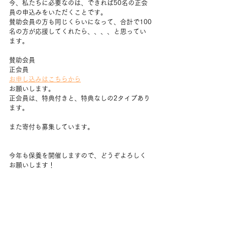
今、私たちに必要なのは、できれば50名の正会
員の申込みをいただくことです。
賛助会員の方も同じくらいになって、合計で100
名の方が応援してくれたら、、、、と思ってい
ます。
賛助会員
正会員
お申し込みはこちらから
お願いします。
正会員は、特典付きと、特典なしの2タイプあり
ます。
また寄付も募集しています。
今年も保養を開催しますので、どうぞよろしく
お願いします！