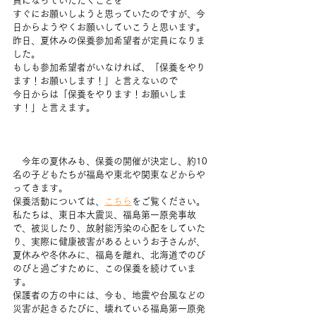
員になっていただくことを
すぐにお願いしようと思っていたのですが、今
日からようやくお願いしていこうと思います。
昨日、夏休みの保養参加希望者が定員になりま
した。
もしも参加希望者がいなければ、「保養をやり
ます！お願いします！」と言えないので
今日からは「保養をやります！お願いしま
す！」と言えます。
　今年の夏休みも、保養の開催が決定し、約10
名の子どもたちが福島や東北や関東などからや
ってきます。
保養活動については、
こちら
をご覧ください。
私たちは、東日本大震災、福島第一原発事故
で、被災したり、放射能汚染の心配をしていた
り、実際に健康被害があるというお子さんが、
夏休みや冬休みに、福島を離れ、北海道でのび
のびと過ごすために、この保養を続けていま
す。
保護者の方の中には、今も、地震や台風などの
災害が起きるたびに、壊れている福島第一原発