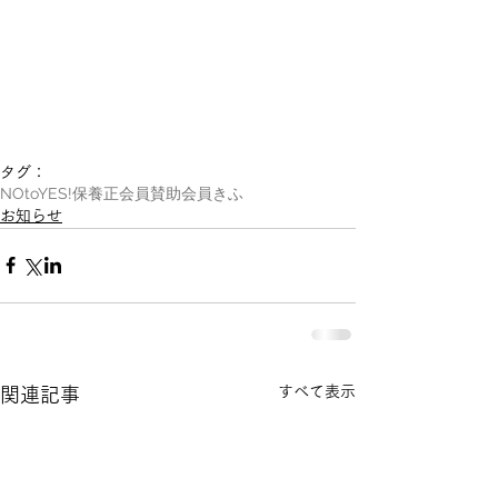
タグ：
NOtoYES!
保養
正会員
賛助会員
きふ
お知らせ
すべて表示
関連記事